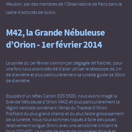
Meudon, par des membres de l’Observatoire de Paris dans le
cadre d’activités de loisirs.
M42, la Grande Nébuleuse
d’Orion - 1er février 2014
La soirée du 1er février s’annonçait dégagée (et fraîche), pour
une fois nous avons décidé d’aller utiliser le télescope de 1m
de diamètre et plus particulièrement sa lunette guide de 30cm
de diamètre.
Equipés d’un reflex Canon EOS 550D, nous avons imagé la
Grande Nébuleuse d’Orion (M42) et plus particulièrement la
région centrale contenant l’Amas du Trapèze d’Orion.
Profitant du plus grand champ et du plus faible grossissement
de la lunette, nous nous sommes risqués à faire des poses
relativement longue (5min) avec une sensibilité limitant le
bruit (ISO 400). Le nuage de gaz et de poussières éclairé et