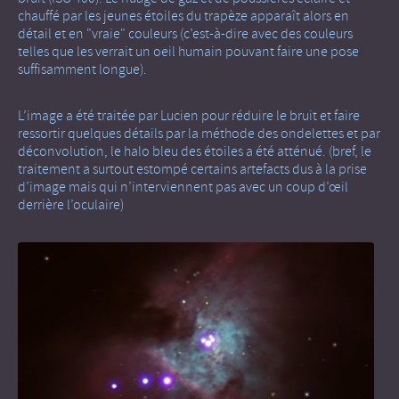
chauffé par les jeunes étoiles du trapèze apparaît alors en
détail et en "vraie" couleurs (c’est-à-dire avec des couleurs
telles que les verrait un oeil humain pouvant faire une pose
suffisamment longue).
L’image a été traitée par Lucien pour réduire le bruit et faire
ressortir quelques détails par la méthode des ondelettes et par
déconvolution, le halo bleu des étoiles a été atténué. (bref, le
traitement a surtout estompé certains artefacts dus à la prise
d’image mais qui n’interviennent pas avec un coup d’œil
derrière l’oculaire)