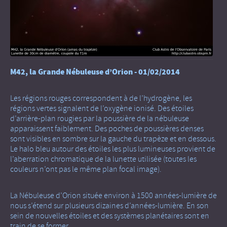
M42, la Grande Nébuleuse d’Orion - 01/02/2014
Les régions rouges correspondent à de l’hydrogène, les
régions vertes signalent de l’oxygène ionisé. Des étoiles
d’arrière-plan
rougies par la poussière
de la nébuleuse
apparaissent faiblement. Des poches de poussières denses
sont visibles en sombre sur la gauche du trapèze et en dessous.
Le halo bleu autour des étoiles les plus lumineuses provient de
l’aberration chromatique de la lunette utilisée (toutes les
couleurs n’ont pas le même plan focal image).
La Nébuleuse d’Orion située environ à 1500 années-lumière de
nous s’étend sur plusieurs dizaines d’années-lumière. En son
sein de nouvelles étoiles et des systèmes planétaires sont en
train de se former.