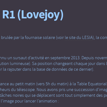
 R1 (Lovejoy)
brulée par la fournaise solaire (voir
le site du LESIA
), la c
onnu un sursaut d’activité en septembre 2013. Depuis novembre
lution lumineuse). Sa position changeant chaque jour dans le
 la rajouter dans la base de données de ce dernier).
nce au petit matin (vers 5h du matin) à la Table Equatori
heurs du télescope. Nous avons pris une succession d’imag
tâches noires qui se déplacent sont tout simplement des pou
l’image pour lancer l’animation :