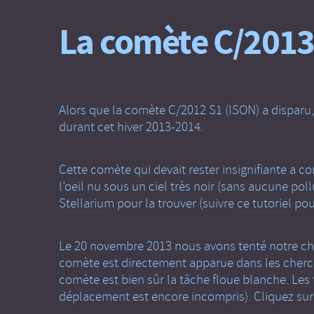
La comète C/2013
Alors que la comète C/2012 S1 (ISON) a disparu, 
durant cet hiver 2013-2014.
Cette comète qui devait rester insignifiante a c
l’oeil nu sous un ciel très noir (sans aucune pol
Stellarium
pour la trouver (suivre
ce tutoriel
pour
Le 20 novembre 2013 nous avons tenté notre cha
comète est directement apparue dans les cherc
comète est bien sûr la tâche floue blanche. Les 
déplacement est encore incompris). Cliquez sur 