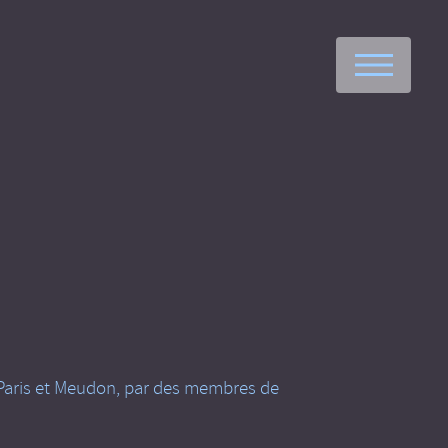
M
de Paris et Meudon, par des membres de