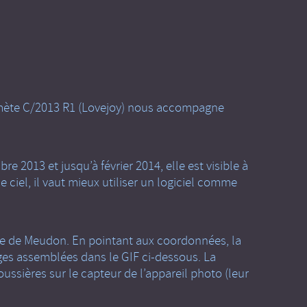
omète C/2013 R1 (Lovejoy) nous accompagne
 2013 et jusqu’à février 2014, elle est visible à
 ciel, il vaut mieux utiliser un logiciel comme
ale de Meudon. En pointant aux coordonnées, la
es assemblées dans le GIF ci-dessous. La
ssières sur le capteur de l’appareil photo (leur