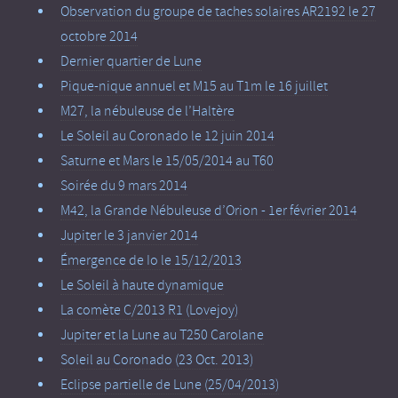
Observation du groupe de taches solaires AR2192 le 27
octobre 2014
Dernier quartier de Lune
Pique-nique annuel et M15 au T1m le 16 juillet
M27, la nébuleuse de l’Haltère
Le Soleil au Coronado le 12 juin 2014
Saturne et Mars le 15/05/2014 au T60
Soirée du 9 mars 2014
M42, la Grande Nébuleuse d’Orion - 1er février 2014
Jupiter le 3 janvier 2014
Émergence de Io le 15/12/2013
Le Soleil à haute dynamique
La comète C/2013 R1 (Lovejoy)
Jupiter et la Lune au T250 Carolane
Soleil au Coronado (23 Oct. 2013)
Eclipse partielle de Lune (25/04/2013)