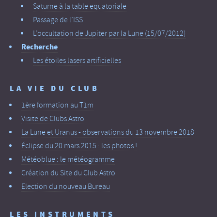
Saturne à la table equatoriale
Passage de l’ISS
L’occultation de Jupiter par la Lune (15/07/2012)
Recherche
Les étoiles lasers artificielles
LA VIE DU CLUB
1ère formation au T1m
Visite de Clubs Astro
La Lune et Uranus - observations du 13 novembre 2018
Éclipse du 20 mars 2015 : les photos !
Météoblue : le météogramme
Création du Site du Club Astro
Election du nouveau Bureau
LES INSTRUMENTS