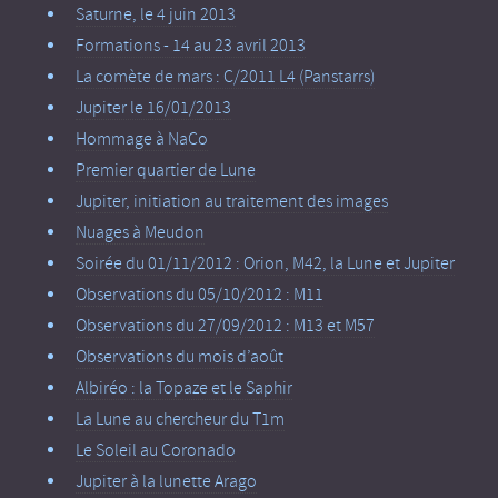
Saturne, le 4 juin 2013
Formations - 14 au 23 avril 2013
La comète de mars : C/2011 L4 (Panstarrs)
Jupiter le 16/01/2013
Hommage à NaCo
Premier quartier de Lune
Jupiter, initiation au traitement des images
Nuages à Meudon
Soirée du 01/11/2012 : Orion, M42, la Lune et Jupiter
Observations du 05/10/2012 : M11
Observations du 27/09/2012 : M13 et M57
Observations du mois d’août
Albiréo : la Topaze et le Saphir
La Lune au chercheur du T1m
Le Soleil au Coronado
Jupiter à la lunette Arago