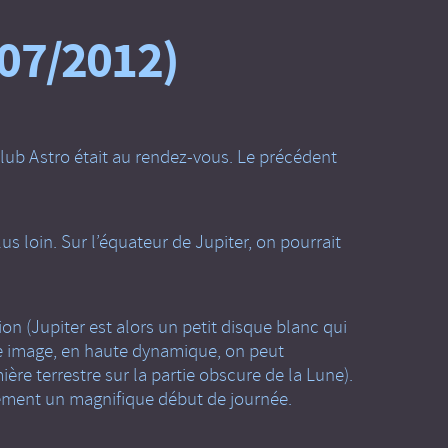
/07/2012)
e Club Astro était au rendez-vous. Le précédent
s loin. Sur l’équateur de Jupiter, on pourrait
on (Jupiter est alors un petit disque blanc qui
ère image, en haute dynamique, on peut
mière terrestre sur la partie obscure de la Lune).
dément un magnifique début de journée.