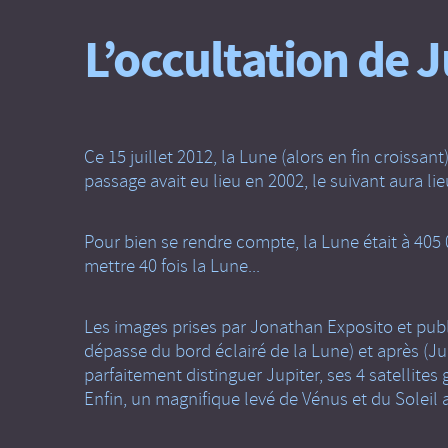
L’occultation de J
Ce 15 juillet 2012, la Lune (alors en fin croissa
passage avait eu lieu en 2002, le suivant aura li
Pour bien se rendre compte, la Lune était à 405 
mettre 40 fois la Lune...
Les images prises par Jonathan Exposito et publi
dépasse du bord éclairé de la Lune) et après (Ju
parfaitement distinguer Jupiter, ses 4 satellites 
Enfin, un magnifique levé de Vénus et du Solei