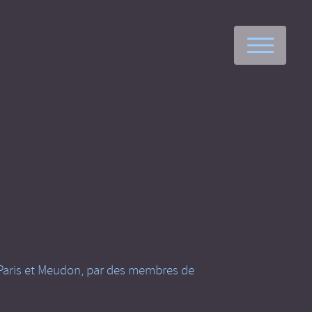
M
de Paris et Meudon, par des membres de