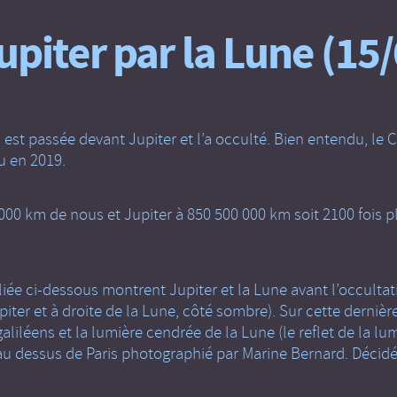
upiter par la Lune (15
nt) est passée devant Jupiter et l’a occulté. Bien entendu, l
eu en 2019.
000 km de nous et Jupiter à 850 500 000 km soit 2100 fois plu
ée ci-dessous montrent Jupiter et la Lune avant l’occultati
piter et à droite de la Lune, côté sombre). Sur cette derni
galiléens et la lumière cendrée de la Lune (le reflet de la lu
l au dessus de Paris photographié par Marine Bernard. Déci